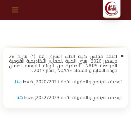
ك
لي
ة
ال
اعتمد مجلس كلية الطب البشري رقم (1) بتاريخ 28
ديسمبر 2020 بتبني الكلية للمعايير الأكاديمية القومية
المرجعية NARS الصادرة من الهيئة القومية لضمان
جودة التعليم والاعتماد NQAAE إصدار 2017 .
ط
توصيف البرنامج والمقررات لائحة 2020/2021 إضغط
هنا
ب
توصيف البرنامج والمقررات لائحة 2022/2023إضغط
هنا
–
ج